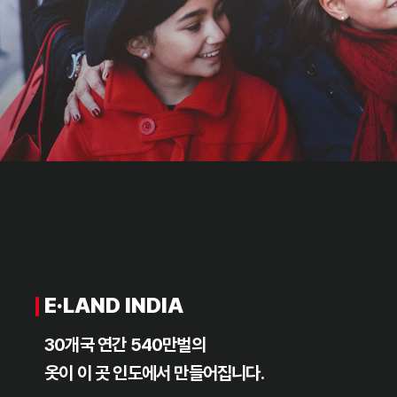
Global Business
E·LAND VIETNAM
베트남 국영기업 탕콤을 시작으로
‘존경받는 기업’으로 향합니다.