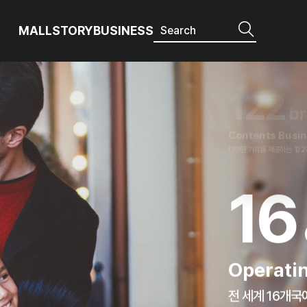
Commercial and
전 세계 7,426개 매장에서 
MALL
STORY
BUSINESS
21
milli
Global custome
이랜드는 2,103만명의 소중
12
Content
다양한 가치를 제