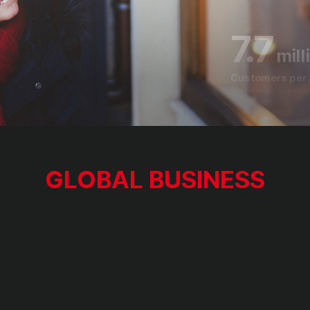
16
offi
Operating in t
전 세계 16개국에서 이랜드
7.7
mill
GLOBAL BUSINESS
Customers per 
연간 760만명의 고객이 이랜
7,42