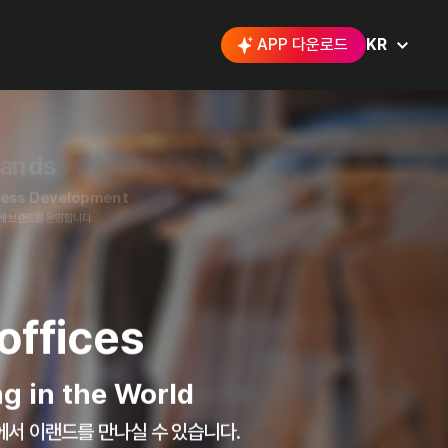
 Service
이랜드 제품을
만날 수 있습니다.
APP 다운로드
KR
on
rs in market
한
가족과 인연을 맺고 있습니다.
2
brands
s Business Development
공하는 122개 브랜드를 운영합니다.