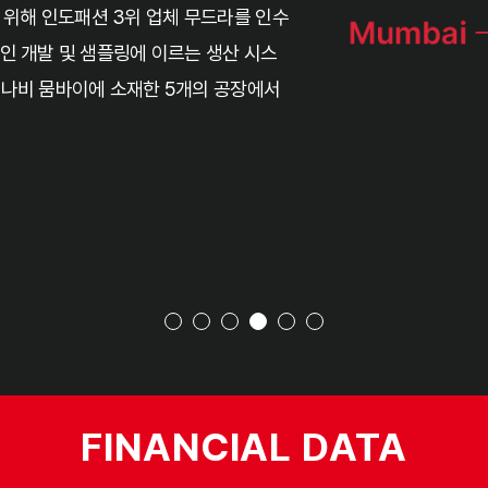
Commercial and
목표의 한단계로서 1994년 베트남에 생
전 세계 7,426개 매장에서 
 2곳에 각각 1000명 규모의 생산 공장을
국영 기업 탕콤을 인수하여 보다 적극적인 베
지 일괄생산이 가능한 수직 계열화 된 업체
21
치민 증시에 상장되어 있으며, ‘베트남 top
milli
하고 있습니다.
Global custome
이랜드는 2,103만명의 소중
122
br
Contents Busi
FINANCIAL DATA
다양한 가치를 제공하는 122