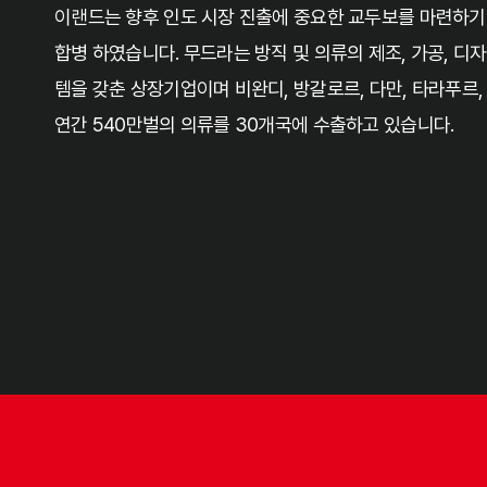
이랜드 베트남 지사는 한국 본사의 비전을 성취하려는 사업 
산 법인 형태로 첫 행보를 시작하였으며, 현재는 호치민 시내
운영 중입니다. 특히, 2009년에는 이랜드 싱가폴을 통해 
트남 시장 개척을 시작하였습니다. 탕콤은 원사부터 의류까
로, 4300여명의 직원을 보유하고 있습니다. 현재 베트남 호
10 진입’ 및 ‘가장 존경받는 기업’이 되는 것을 목표로 전진
financial data