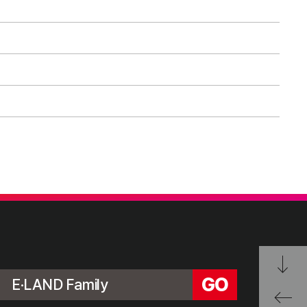
 Service
이랜드 제품을
만날 수 있습니다.
on
rs in market
한
가족과 인연을 맺고 있습니다.
ands
ness Development
GO
개 브랜드를 운영합니다.
E·LAND Family