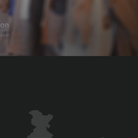
ces
he World
를 만나실 수 있습니다.
ion
year
드와 함께 하였습니다.
6
stores