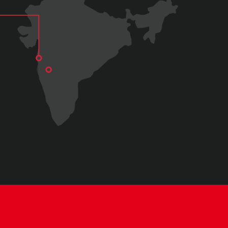
 Service
이랜드 제품을
만날 수 있습니다.
on
rs in market
한
가족과 인연을 맺고 있습니다.
ands
ness Development
개 브랜드를 운영합니다.