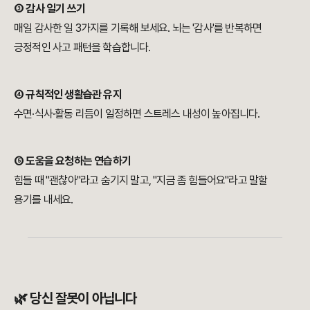
③ 감사 일기 쓰기
매일 감사한 일 3가지를 기록해 보세요. 뇌는 '감사'를 반복하면
긍정적인 사고 패턴을 학습합니다.
④ 규칙적인 생활습관 유지
수면·식사·활동 리듬이 일정하면 스트레스 내성이 높아집니다.
⑤ 도움을 요청하는 연습하기
힘들 때 "괜찮아"라고 숨기지 말고, "지금 좀 힘들어요"라고 말할
용기를 내세요.
🌿 당신 잘못이 아닙니다