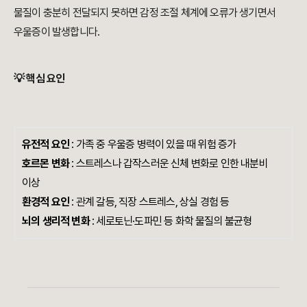
물질이 충분히 전달되지 못하면 감정 조절 체계에 오류가 생기면서
우울증이 발생합니다.
💡 핵심 요인
유전적 요인
: 가족 중 우울증 병력이 있을 때 위험 증가
호르몬 변화
: 스트레스나 갑작스러운 신체 변화로 인한 내분비
이상
환경적 요인
: 관계 갈등, 직장 스트레스, 상실 경험 등
뇌의 생리적 변화
: 세로토닌·도파민 등 화학 물질의 불균형