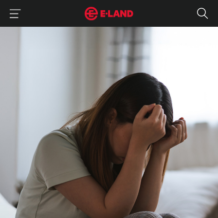
이랜드그룹 이용 메뉴
이랜드그룹 모바일 메뉴
매거진 상세보기