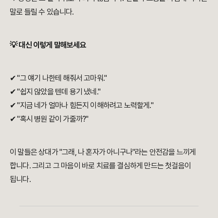
말로 들릴 수 있습니다.
💡 대신 이렇게 말해보세요
✔ "그 얘기 나한테 해줘서 고마워."
✔ "쉽지 않았을 텐데 용기 냈네."
✔ "지금 네가 얼마나 힘든지 이해하려고 노력할게."
✔ "혹시 병원 같이 가줄까?"
이 말들은 상대가 "그래, 나 혼자가 아니구나"라는 안전감을 느끼게
합니다. 그리고 그 마음이 바로 치료를 결심하게 만드는 첫걸음이
됩니다.