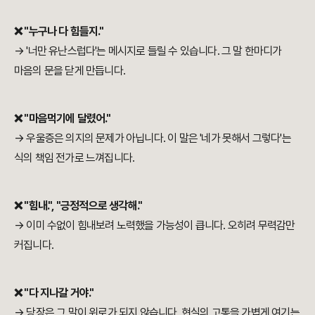
❌ "누구나 다 힘들지."
→ '너만 유난스럽다'는 메시지로 들릴 수 있습니다. 그 말 한마디가
마음의 문을 닫게 만듭니다.
❌ "마음먹기에 달렸어."
→ 우울증은 의지의 문제가 아닙니다. 이 말은 '네가 못해서 그렇다'는
식의 책임 전가로 느껴집니다.
❌ "힘내.", "긍정적으로 생각해."
→ 이미 수없이 힘내보려 노력했을 가능성이 큽니다. 오히려 무력감만
커집니다.
❌ "다 지나갈 거야."
→ 당장은 그 말이 위로가 되지 않습니다. 현실의 고통을 가볍게 여기는