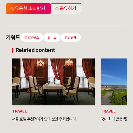
유용한 소식받기
공유하기
키워드
생활연구소
웰니스
인간관계
Related content
TRAVEL
TRAVEL
서울 호텔 추천? 여기 안 가보면 후회합니다
국내 최대 곤충박물관,