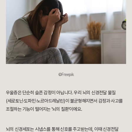
©Freepik
우울증은 단순히 슬픈 감정이 아닙니다. 우리 뇌의 신경전달 물질
(세로토닌·도파민·노르아드레날린)이 불균형해지면서 감정과 사고를
조절하는 기능이 떨어지는 '뇌의 질환'이에요.
뇌의 신경세포는 시냅스를 통해 신호를 주고받는데, 이때 신경전달