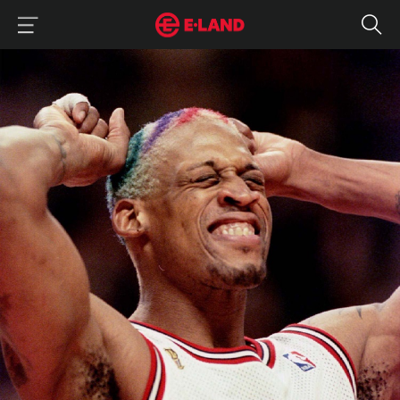
이랜드그룹 이용 메뉴
이랜드그룹 모바일 메뉴
메인 페이지
메인 배너