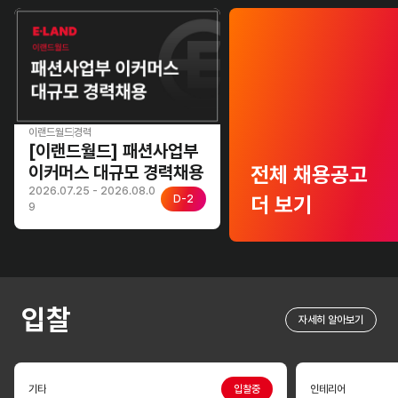
이랜드월드
경력
[이랜드월드] 패션사업부
이커머스 대규모 경력채용
전체 채용공고
2026.07.25 - 2026.08.0
더 보기
D-2
9
입찰
자세히 알아보기
기타
입찰중
인테리어