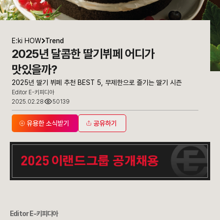
E:ki HOW
Trend
2025년 달콤한 딸기뷔페 어디가
맛있을까?
2025년 딸기 뷔페 추천 BEST 5, 무제한으로 즐기는 딸기 시즌
Editor E-키피디아
2025.02.28
50139
유용한 소식받기
공유하기
Editor E-키피디아