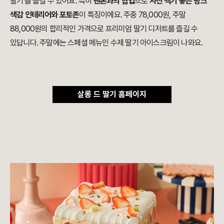
딸기'를 즐길 수 있어요. 특히
팬톤과의 협업
으로
사진 찍기 좋은 핑크
색감 인테리어와 포토존
이 특징이에요. 주중 78,000원, 주말
88,000원의 합리적인 가격으로 프리미엄 딸기 디저트를 즐길 수
있답니다. 주말에는 스페셜 메뉴인 수제 딸기 아이스크림이 나와요.
살롱 드 딸기 홈페이지