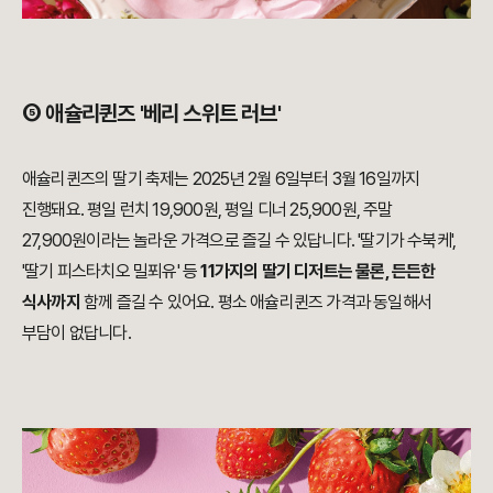
⑤ 애슐리퀸즈 '베리 스위트 러브'
애슐리퀸즈의 딸기 축제는 2025년 2월 6일부터 3월 16일까지
진행돼요. 평일 런치 19,900원, 평일 디너 25,900원, 주말
27,900원이라는 놀라운 가격으로 즐길 수 있답니다. '딸기가 수북케',
'딸기 피스타치오 밀푀유' 등
11가지의 딸기 디저트는 물론, 든든한
식사까지
함께 즐길 수 있어요. 평소 애슐리퀸즈 가격과 동일해서
부담이 없답니다.