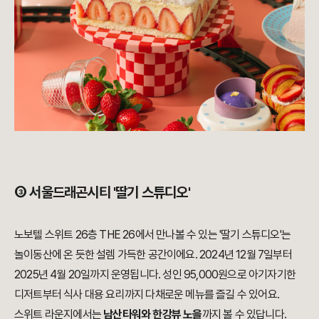
③ 서울드래곤시티 '딸기 스튜디오'
노보텔 스위트 26층 THE 26에서 만나볼 수 있는 '딸기 스튜디오'는
놀이동산에 온 듯한 설렘 가득한 공간이에요. 2024년 12월 7일부터
2025년 4월 20일까지 운영됩니다. 성인 95,000원으로 아기자기한
디저트부터 식사 대용 요리까지 다채로운 메뉴를 즐길 수 있어요.
스위트 라운지에서는
남산타워와 한강뷰 노을
까지 볼 수 있답니다.