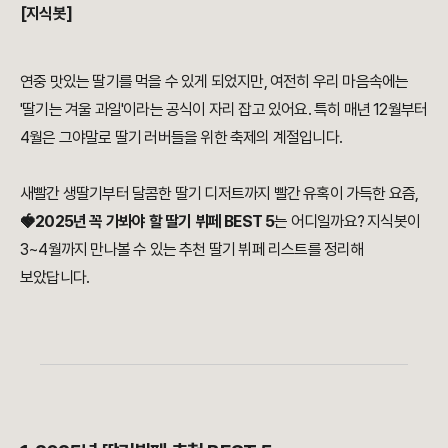
[지식봇]
연중 맛있는 딸기를 먹을 수 있게 되었지만, 여전히 우리 마음속에는
'딸기는 겨울 과일'이라는 공식이 자리 잡고 있어요. 특히 매년 12월부터
4월은 그야말로 딸기 러버들을 위한 축제의 계절입니다.
새빨간 생딸기부터 달콤한 딸기 디저트까지 빨간 유혹이 가득한 요즘,
🍓2025년 꼭 가봐야 할 딸기 뷔페 BEST 5
는
어디일까요? 지식봇이
3~4월까지 만나볼 수 있는 추천 딸기 뷔페 리스트를 정리해
보았답니다.