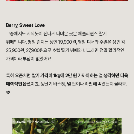
Berry, Sweet Love
그중에서도 지식봇이 신나게 다녀온 곳은 애슐리퀸즈 딸기
뷔페입니다. 평일 런치는 성인 19,900원, 평일 디너와 주말은 성인 각
25,900원, 27,900원으로 호텔 딸기 뷔페와 비교하면 정말 합리적인
가격이라 부담이 없었어요.
특히 요즘처럼
딸기 가격이 1kg에 2만 원 가까이하는 걸 생각하면 더욱
매력적인 옵션
이죠. 생딸기 바스켓, 몇 번이나 리필해 먹었는지 몰라요.
🍓