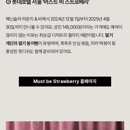
① 롯데호텔 서울 '머스트 비 스트로베리'
페닌슐라 라운지 & 바에서 2024년 12월 1일부터 2025년 4월
30일까지 만나볼 수 있어요. 성인 145,000원이라는 가격에도 예약이
끊이지 않는 이유는 최상급 디저트의 퀄리티 때문이랍니다.
딸기
계단과 딸기 붕어빵
이 유명하며, 흑후추 안심 볶음, 마라 떡볶이 등
풍성한 핫디쉬도 함께 준비되어 있어요.
Must be Strawberry 홈페이지