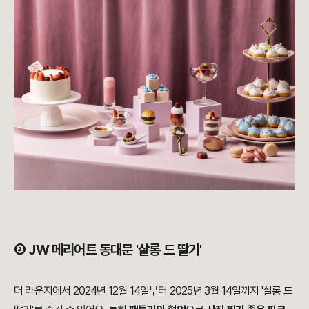
② JW 메리어트 동대문 '살롱 드 딸기'
더 라운지에서 2024년 12월 14일부터 2025년 3월 14일까지 '살롱 드