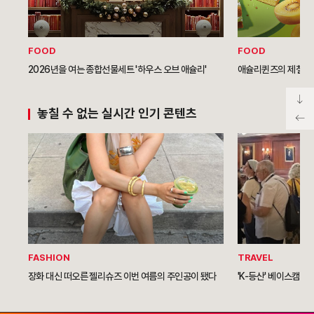
FOOD
FOOD
2026년을 여는 종합선물세트 '하우스 오브 애슐리'
애슐리퀸즈의 제철 과
놓칠 수 없는 실시간 인기 콘텐츠
FASHION
TRAVEL
장화 대신 떠오른 젤리슈즈 이번 여름의 주인공이 됐다
'K-등산' 베이스캠프 