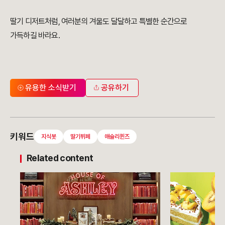
딸기 디저트처럼, 여러분의 겨울도 달달하고 특별한 순간으로
가득하길 바라요.
유용한 소식받기
공유하기
키워드
지식봇
딸기뷔페
애슐리퀸즈
Related content