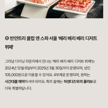
④ 반얀트리 클럽 앤 스파 서울 '베리 베리 베리 디저트
뷔페'
그라넘 다이닝 라운지에서 만나는 '베리 베리 베리 디저트 뷔페'는
2024년 12월 6일부터 2025년 3월 30일까지 운영되며, 성인
105,000원으로 이용할 수 있어요. 4부제로 운영되며, 원하는
시간대를 예약
하셔야 되어요. 특히 올해는
하겐다즈와의 콜라보
로
더욱 특별하답니다.