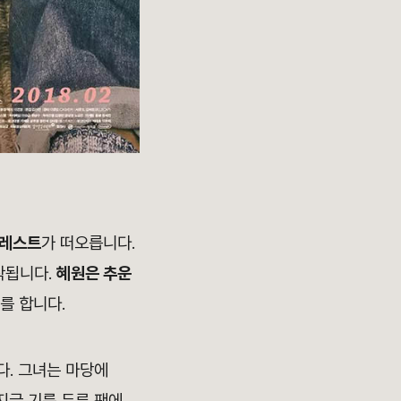
포레스트
가 떠오릅니다.
작됩니다.
혜원은 추운
를 합니다.
다. 그녀는 마당에
지글 기름 두른 팬에