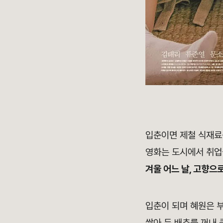
입춘이면 제철 식재료
영화는 도시에서 취업
겨울 어느 날, 고향으
입춘이 되며 혜원은 
쌓아 둔 배추를 꺼내 