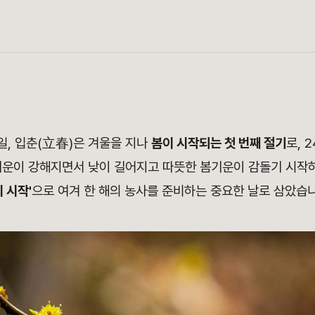
4일, 입춘(立春)은 겨울을 지나
봄이 시작되는 첫 번째 절기
로, 
기운이 강해지면서 낮이 길어지고 따뜻한 봄기운이 감돌기 시작
 시작'
으로 여겨 한 해의 농사를 준비하는 중요한 날로 삼았습니