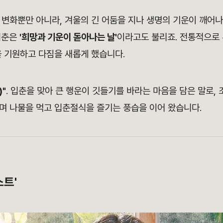
 변화뿐만 아니라, 겨울의 긴 어둠을 지나 생명의 기운이 깨어
입춘은
'희망과 기운이 돋아나는 날'
이라고도 불리죠. 전통적으로
을 기원하고 다짐을 새롭게 했습니다.
"
. 입춘을 맞아 큰 행운이 깃들기를 바라는 마음을 담은 말로,
며 나물을 먹고 입춘절식을 즐기는 풍습을 이어 왔습니다.
스트'