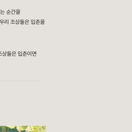
나는 순간을
 우리 조상들은 입춘을
 조상들은 입춘이면