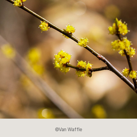
©Van Waffle