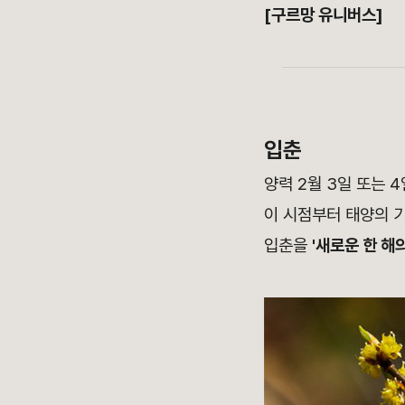
[구르망 유니버스]
입춘
양력 2월 3일 또는 
이 시점부터 태양의 
입춘을
'새로운 한 해의