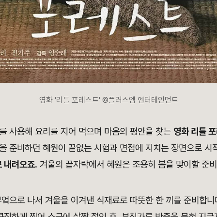
영화 '리틀 포레스트' ©플러스엠 엔터테인먼트
를 사용해 요리를 지어 먹으며 마음의 평안을 찾는
영화 리틀 
을 준비하던 혜원이 끝없는 시험과 면접에 지치는 장면으로 시
로 내려오죠.
겨울의 끝자락에서 혜원은 조용히 봄을 맞이할 준비
부엌으로 나서 겨울을 이겨낸 식재료로 따뜻한 한 끼를 준비합니
큼직하게 찢어 소금에 살짝 절인 후, 부침가루 반죽을 묻혀 지글