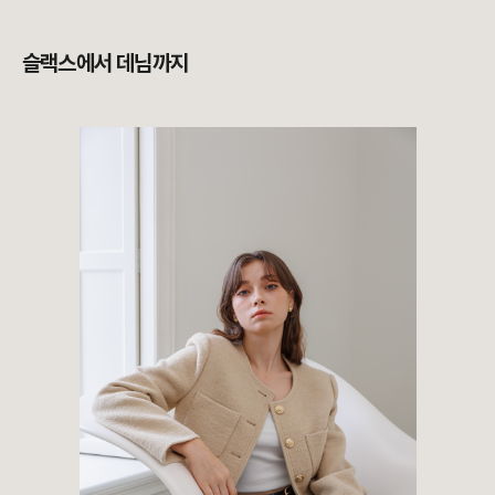
슬랙스에서 데님까지