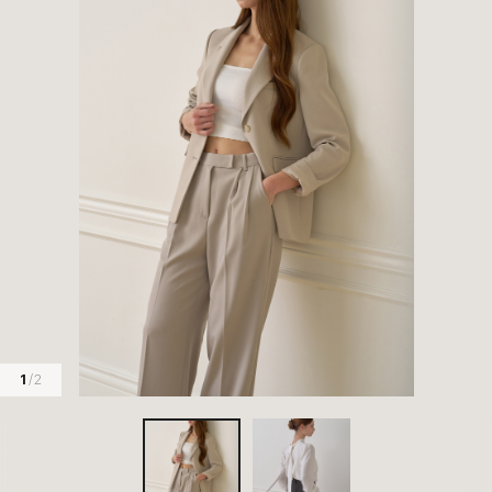
1
/ 2