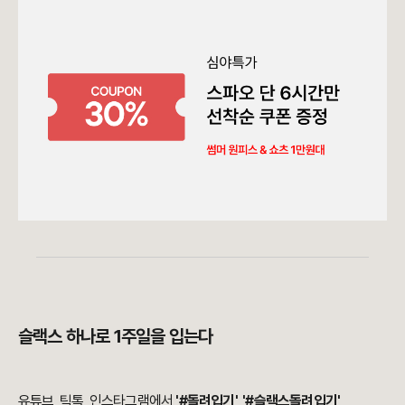
슬랙스 하나로 1주일을 입는다
유튜브, 틱톡, 인스타그램에서
'#돌려입기', '#슬랙스돌려입기'