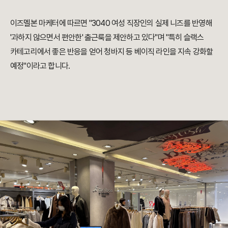
이즈멜본 마케터에 따르면 "3040 여성 직장인의 실제 니즈를 반영해
'과하지 않으면서 편안한' 출근룩을 제안하고 있다"며 "특히 슬랙스
카테고리에서 좋은 반응을 얻어 청바지 등 베이직 라인을 지속 강화할
예정"이라고 합니다.