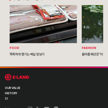
FOOD
FASHION
똑똑하게 챙기는 복날 장보기
올여름 패션은 '이지 
OUR VALUE
HISTORY
CI