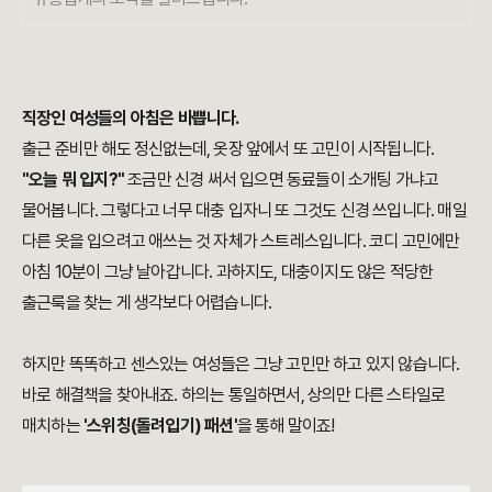
직장인 여성들의 아침은 바쁩니다.
출근 준비만 해도 정신없는데, 옷장 앞에서 또 고민이 시작됩니다.
"오늘 뭐 입지?"
조금만 신경 써서 입으면 동료들이 소개팅 가냐고
물어봅니다. 그렇다고 너무 대충 입자니 또 그것도 신경 쓰입니다. 매일
다른 옷을 입으려고 애쓰는 것 자체가 스트레스입니다. 코디 고민에만
아침 10분이 그냥 날아갑니다. 과하지도, 대충이지도 않은 적당한
출근룩을 찾는 게 생각보다 어렵습니다.
하지만 똑똑하고 센스있는 여성들은 그냥 고민만 하고 있지 않습니다.
바로 해결책을 찾아내죠. 하의는 통일하면서, 상의만 다른 스타일로
매치하는
'스위칭(돌려입기) 패션'
을 통해 말이죠!