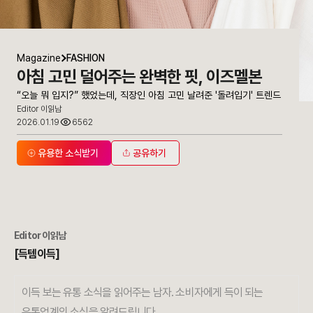
Magazine
FASHION
아침 고민 덜어주는 완벽한 핏, 이즈멜본
“오늘 뭐 입지?” 했었는데, 직장인 아침 고민 날려준 '돌려입기' 트렌드
Editor 이읽남
2026.01.19
6562
유용한 소식받기
공유하기
Editor 이읽남
[득템이득]
이득 보는 유통 소식을 읽어주는 남자. 소비자에게 득이 되는
유통업계의 소식을 알려드립니다.