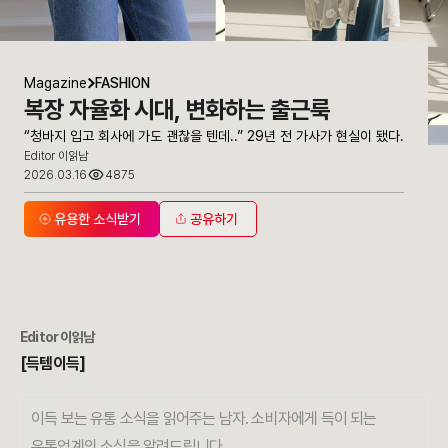
Magazine
FASHION
복장 자율화 시대, 변화하는 출근룩
“청바지 입고 회사에 가도 괜찮을 텐데..” 29년 전 가사가 현실이 됐다.
Editor 이읽남
2026.03.16
4875
유용한 소식받기
공유하기
Editor 이읽남
[득템이득]
이득 보는 유통 소식을 읽어주는 남자. 소비자에게 득이 되는
유통업계의 소식을 알려드립니다.