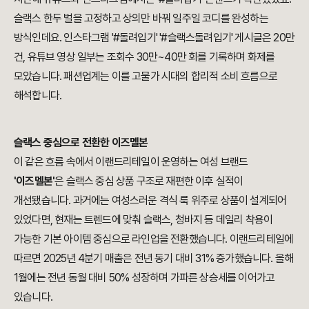
슬랙스 한두 벌을 고정하고 상의만 바꿔 일주일 코디를 완성하는
방식인데요. 인스타그램 '#돌려입기' '#슬랙스돌려입기' 게시글은 20만
건, 유튜브 영상 일부는 조회수 30만~40만 회를 기록하며 화제를
모았습니다. 패션업계는 이를 고물가 시대의 합리적 소비 흐름으로
해석합니다.
슬랙스 중심으로 전환한 이즈멜본
이 같은 흐름 속에서 이랜드리테일이 운영하는 여성 브랜드
'이즈멜본'
은 슬랙스 중심 상품 구조로 재편한 이후 실적이
개선됐습니다. 과거에는 여성스러운 격식 룩 위주로 상품이 설계되어
있었다면, 현재는 트렌드에 맞춰 슬랙스, 청바지 등 데일리 착용이
가능한 기본 아이템 중심으로 라인업을 전환했습니다. 이랜드리테일에
따르면 2025년 4분기 매출은 전년 동기 대비 31% 증가했습니다. 올해
1월에는 전년 동월 대비 50% 성장하며 가파른 상승세를 이어가고
있습니다.