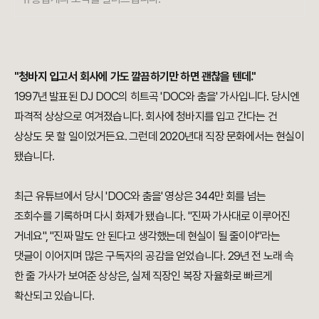
"청바지 입고서 회사에 가도 깔끔하기만 하면 괜찮을 텐데."
1997년 발표된 DJ DOC의 히트곡 'DOC와 춤을' 가사입니다. 당시엔
파격적 상상으로 여겨졌습니다. 회사에 청바지를 입고 간다는 건
상상도 못 할 일이었거든요. 그런데 2020년대 직장 문화에서는 현실이
됐습니다.
최근 유튜브에서 당시 'DOC와 춤을' 영상은 344만 회를 넘는
조회수를 기록하며 다시 화제가 됐습니다. "진짜 가사대로 이루어진
거네요", "진짜 말도 안 된다고 생각했는데 현실이 될 줄이야"라는
댓글이 이어지며 많은 구독자의 공감을 얻었습니다. 29년 전 노래 속
한 줄 가사가 보여준 상상은, 실제 직장인 복장 자율화로 빠르게
확산되고 있습니다.