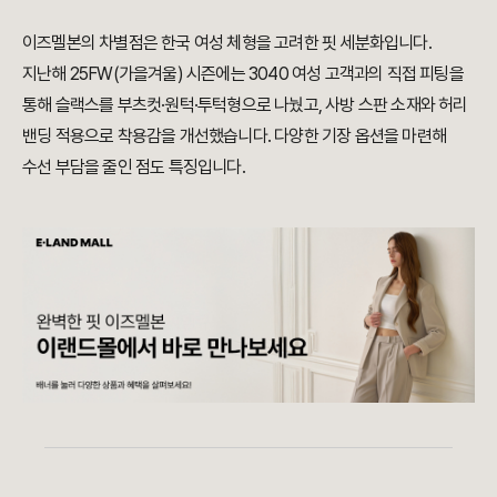
이즈멜본의 차별점은 한국 여성 체형을 고려한 핏 세분화입니다.
지난해 25FW(가을겨울) 시즌에는 3040 여성 고객과의 직접 피팅을
통해 슬랙스를 부츠컷·원턱·투턱형으로 나눴고, 사방 스판 소재와 허리
밴딩 적용으로 착용감을 개선했습니다. 다양한 기장 옵션을 마련해
수선 부담을 줄인 점도 특징입니다.