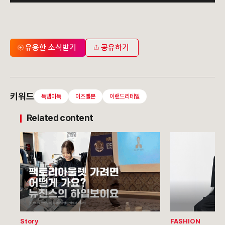
유용한 소식받기
공유하기
키워드
득템이득
이즈멜본
이랜드리테일
Related content
Story
FASHION