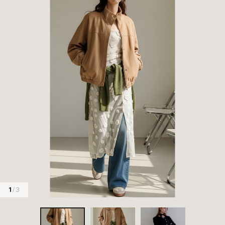
1
/ 3