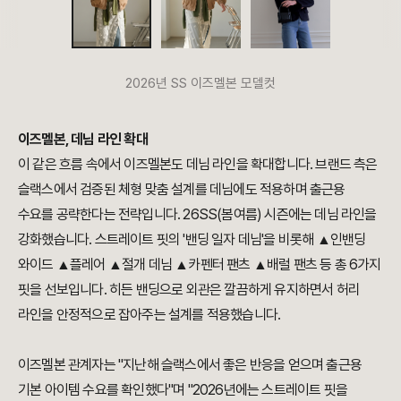
2026년 SS 이즈멜본 모델컷
이즈멜본, 데님 라인 확대
이 같은 흐름 속에서 이즈멜본도 데님 라인을 확대합니다. 브랜드 측은
슬랙스에서 검증된 체형 맞춤 설계를 데님에도 적용하며 출근용
수요를 공략한다는 전략입니다. 26SS(봄여름) 시즌에는 데님 라인을
강화했습니다. 스트레이트 핏의 '밴딩 일자 데님'을 비롯해 ▲인밴딩
와이드 ▲플레어 ▲절개 데님 ▲카펜터 팬츠 ▲배럴 팬츠 등 총 6가지
핏을 선보입니다. 히든 밴딩으로 외관은 깔끔하게 유지하면서 허리
라인을 안정적으로 잡아주는 설계를 적용했습니다.
이즈멜본 관계자는 "지난해 슬랙스에서 좋은 반응을 얻으며 출근용
기본 아이템 수요를 확인했다"며 "2026년에는 스트레이트 핏을