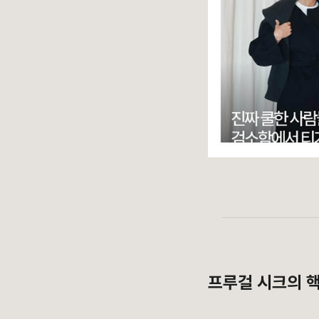
프루걸 시크의 핵