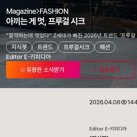
Magazine
FASHION
아끼는 게 멋, 프루걸 시크
“절약하는데 멋있다” Z세대가 빠진 2026년 트렌드 ‘프루걸 
지식봇
트렌드
프루걸시크
패션
Editor E-키피디아
유용한 소식받기
공유하기
2026.04.08
14
Editor E-키피디아