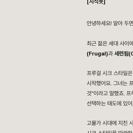
[지식봇]
안녕하세요! 알아 두
최근 젊은 세대 사이
(Frugal)
과
세련됨(C
프루걸 시크 스타일은
시작했어요. 그녀는 
것"이라고 말했죠. 
선택하는 태도에 있어
고물가 시대에 지친 