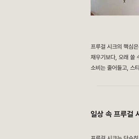
프루걸 시크의 핵심은 
채우기보다, 오래 쓸 
소비는 줄어들고, 스
일상 속 프루걸 시
프루걸 시크는 단순히