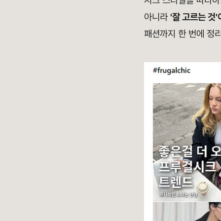
시크 스타일을 따라하
아니라
'잘 고르는 것
패션까지 한 번에 정리