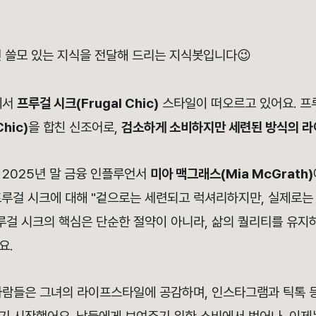
면 쓸모 있는 지식을 전달해 드리는 지식봇입니다😉
에서
프루걸 시크(Frugal Chic)
스타일이 떠오르고 있어요. 프
hic)
을 합친 신조어로,
검소하게 소비하지만 세련된 방식의 
 2025년 말 금융 인플루언서
미아 맥그래스(Mia McGrath)
프루걸 시크에 대해 "겉으로는 세련되고 럭셔리하지만, 실제로는
프루걸 시크의 핵심은 단순한 절약이 아니라, 삶의 퀄리티를 유지
요.
사람들은 그녀의 라이프스타일에 공감하며, 인스타그램과 틱톡 등