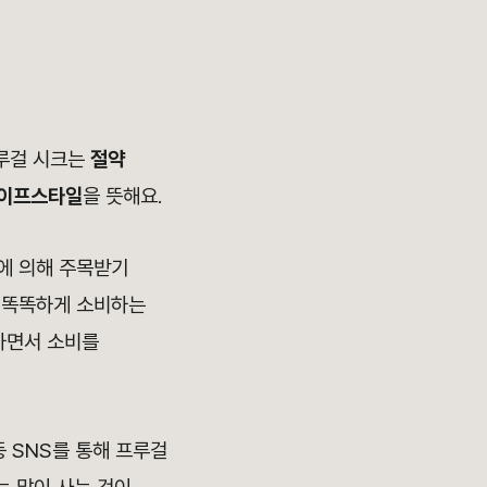
루걸 시크는
절약
라이프스타일
을 뜻해요.
에 의해 주목받기
 똑똑하게 소비하는
하면서 소비를
 SNS를 통해 프루걸