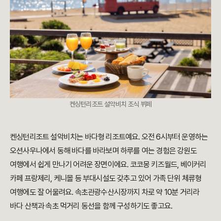
켄싱턴리조트 설악비치 조식 뷔페
켄싱턴리조트 설악비치는 바다형 리조트예요. 오전 6시부터 운영하는
오션사우나에서 동해 바다를 바라보며 하루를 여는 경험은 강원도
여행에서 쉽게 만나기 어려운 장면이에요. 코코몽 키즈월드, 베이커리
카페 프랑제리, 케니몰 등 부대시설도 갖추고 있어 가족 단위 체류형
여행에도 잘 어울려요. 속초관광수산시장까지 차로 약 10분 거리라
바다 산책과 속초 먹거리 동선을 함께 구성하기도 좋고요.