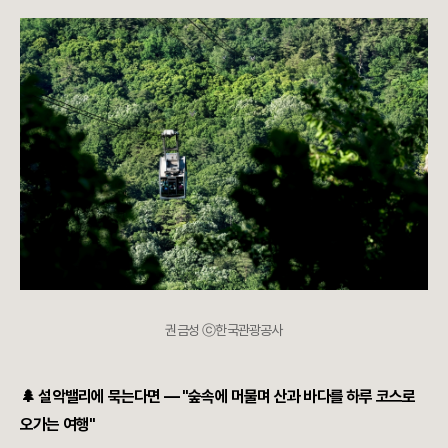
권금성 ⓒ한국관광공사
🌲 설악밸리에 묵는다면 — "숲속에 머물며 산과 바다를 하루 코스로
오가는 여행"