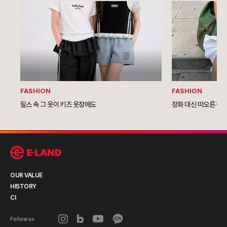
FASHION
FASHION
릴스 속 그 옷이 키즈 옷장에도
장화 대신 떠오른 젤
OUR VALUE
HISTORY
CI
Follow us