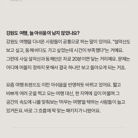
강원도 여행, 늘 아쉬움이 남지 않았나요?
강원도 여행을 다녀온 사람들이 공통으로 하는 말이 있어요. "설악산도
보고 싶고, 동해 바다도 가고 싶었는데 시간이 부족했다"는 거예요.
그런데 사실 설악산과 동해안은 차로 20분이면 닿는 거리예요. 문제는
어디에 머물지 정하지 못해서 결국 하나만 보고 돌아오게 되는 거죠.
요즘 여행 트렌드도 이런 아쉬움을 반영하듯 바뀌고 있어요. 짧고
바쁘게 여러 곳을 찍고 오는 여행 대신, 한 지역에 깊이 머물며 그
공간의 속도에 나를 맞춰보는 '머무는 여행'을 택하는 사람들이 늘고
있거든요. 바로 그 흐름에 딱 맞는 패키지가 나왔어요.