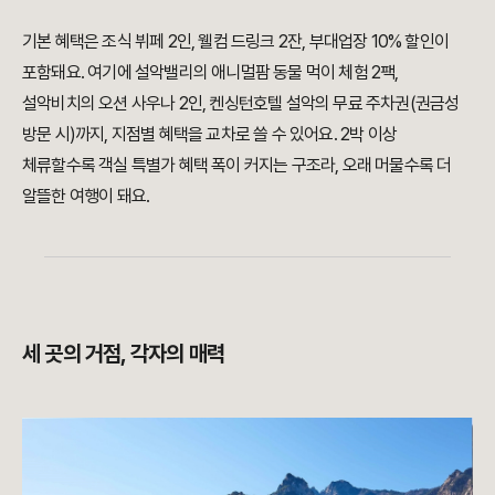
기본 혜택은 조식 뷔페 2인, 웰컴 드링크 2잔, 부대업장 10% 할인이
포함돼요. 여기에 설악밸리의 애니멀팜 동물 먹이 체험 2팩,
설악비치의 오션 사우나 2인, 켄싱턴호텔 설악의 무료 주차권(권금성
방문 시)까지, 지점별 혜택을 교차로 쓸 수 있어요. 2박 이상
체류할수록 객실 특별가 혜택 폭이 커지는 구조라, 오래 머물수록 더
알뜰한 여행이 돼요.
세 곳의 거점, 각자의 매력