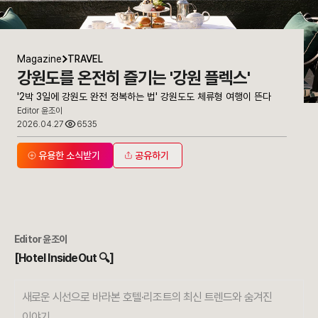
Magazine
TRAVEL
강원도를 온전히 즐기는 '강원 플렉스'
'2박 3일에 강원도 완전 정복하는 법' 강원도도 체류형 여행이 뜬다
Editor 윤조이
2026.04.27
6535
유용한 소식받기
공유하기
Editor 윤조이
[Hotel InsideOut 🔍]
새로운 시선으로 바라본 호텔·리조트의 최신 트렌드와 숨겨진
이야기