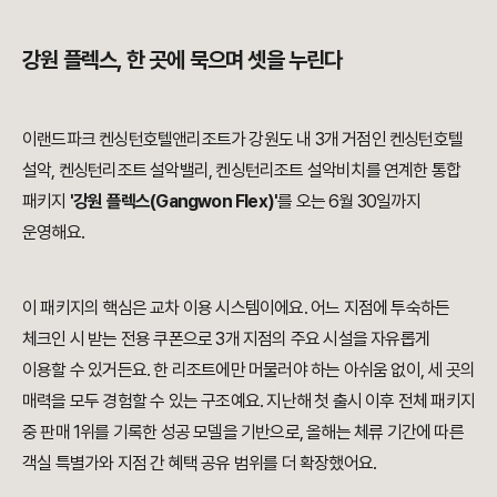
강원 플렉스, 한 곳에 묵으며 셋을 누린다
이랜드파크 켄싱턴호텔앤리조트가 강원도 내 3개 거점인 켄싱턴호텔
설악, 켄싱턴리조트 설악밸리, 켄싱턴리조트 설악비치를 연계한 통합
패키지
'강원 플렉스(Gangwon Flex)'
를 오는 6월 30일까지
운영해요.
이 패키지의 핵심은 교차 이용 시스템이에요. 어느 지점에 투숙하든
체크인 시 받는 전용 쿠폰으로 3개 지점의 주요 시설을 자유롭게
이용할 수 있거든요. 한 리조트에만 머물러야 하는 아쉬움 없이, 세 곳의
매력을 모두 경험할 수 있는 구조예요. 지난해 첫 출시 이후 전체 패키지
중 판매 1위를 기록한 성공 모델을 기반으로, 올해는 체류 기간에 따른
객실 특별가와 지점 간 혜택 공유 범위를 더 확장했어요.