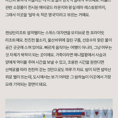
자연과 묘하게 어울리는 게 이 호텔의 영국식 클래식 무드예요. 비틀즈
관련 소장품이 전시된 애비로드 라운지와 왕실 테마 레스토랑까지,
그래서 이곳을 '설악 속 작은 영국'이라고 부르는 거예요.
켄싱턴리조트 설악밸리는 스위스 대자연을 모티브로 한 프라이빗
리조트예요. 천진천 물소리, 울산바위에 걸린 구름, 선호수의 맑은 물이
공간 곳곳에 스며 있어요. 빠르게 움직이는 여행이 아니라, 그냥 머무는
것 자체가 목적이 되는 곳이에요. 가족이라면 애니멀팜에서 사슴과
양에게 먹이를 주며 시간을 보낼 수 있고, 조용한 시간을 원한다면
산책로를 따라 천천히 걷는 것만으로도 하루가 차요. 밤이 되면 설악산
위로 별이 뜨는데, 도시에서는 보기 어려운 그 밤하늘이 이곳에서 가장
오래 기억되는 장면이 돼요.