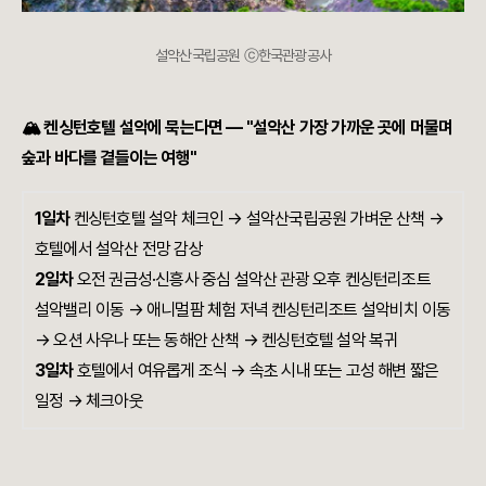
설악산국립공원 ⓒ한국관광공사
🏔 켄싱턴호텔 설악에 묵는다면 — "설악산 가장 가까운 곳에 머물며
숲과 바다를 곁들이는 여행"
1일차
켄싱턴호텔 설악 체크인 → 설악산국립공원 가벼운 산책 →
호텔에서 설악산 전망 감상
2일차
오전 권금성·신흥사 중심 설악산 관광 오후 켄싱턴리조트
설악밸리 이동 → 애니멀팜 체험 저녁 켄싱턴리조트 설악비치 이동
→ 오션 사우나 또는 동해안 산책 → 켄싱턴호텔 설악 복귀
3일차
호텔에서 여유롭게 조식 → 속초 시내 또는 고성 해변 짧은
일정 → 체크아웃