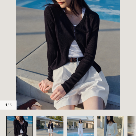
1
/ 5