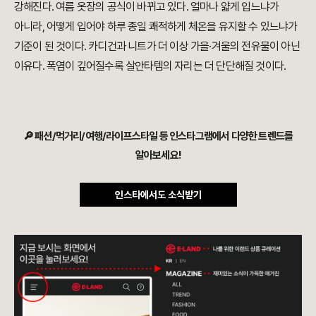
강해진다. 여름 옷장의 공식이 바뀌고 있다. 얼마나 얇게 입느냐가
아니라, 어떻게 입어야 하루 종일 쾌적하게 체온을 유지할 수 있느냐가
기준이 된 것이다. 카디건과 니트가 더 이상 가을·겨울의 전유물이 아닌
이유다. 폭염이 깊어질수록 살안타템의 자리는 더 단단해질 것이다.
🔎 패션/먹거리/여행/라이프스타일 등 인스타그램에서 다양한 트렌드를
알아보세요!
인스타에서도 소식받기