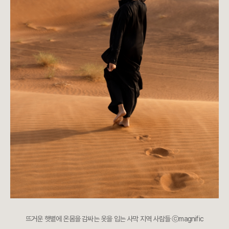
뜨거운 햇볕에 온몸을 감싸는 옷을 입는 사막 지역 사람들 ⓒmagnific