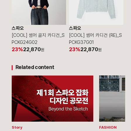
스파오
스파오
[COOL] 썸머 골지 카디건_S
[COOL] 썸머 카디건 (RE)_S
PCKG24G02
PCKG37G01
23%
22,870
23%
22,870
원
원
Related content
Story
FASHION