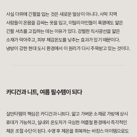
사실 더위에 긴팔을 입는 것은 새로운 발상이 아니다. 사막 지역
사람들이 온몸을 감싸는 옷을 입고, 이탈리아인들이 폭염에도 얇은
긴팔 셔츠를 고집하는 데는 이유가 있다. 강렬한 직사광선을 얇은
소재가 막아주고, 피부 체감온도를 낮추는 효과가 있기 때문이다.
냉방이 강한 현대 도시 환경에서 이 원리가 다시 주목받고 있는 것이다.
카디건과 니트, 여름 필수템이 되다
살안타템의 핵심은 카디건과 니트다. 얇고 가벼운 소재로 가방에 상시
휴대가 가능하고, 실내외 온도차가 극심한 여름철 환경에서 즉각적인
체온 조절 수단이 된다. 수영 후 체온을 회복하는 바캉스 아이템으로도