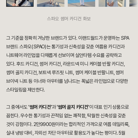
스파오 썸머 카디건 화보
그 기준을 정확히 겨냥한 브랜드가 있다. 이랜드월드가 운영하는 SPA
브랜드 스파오(SPAO)는 통기성과 신축성을 갖춘 여름용 카디건과
니트웨어 라인업을 다채롭게 선보이며 살안타템 수요를 공략하고
있다. 후드 카디건, 썸머 카디건, 라운드넥 미니 케이블 반팔 카디건,
썸머 골지 카디건, 보트넥 루즈핏 니트, 썸머 케이블 반팔니트, 썸머
브이넥 니트 등 이너와 아우터를 넘나드는 폭넓은 라인업으로 다양한
스타일링을 제안한다.
그 중에서도
'썸머 카디건'
과
'썸머 골지 카디건'
이 대표 인기 상품으로
꼽힌다. 우수한 통기성과 끈적임 없는 쾌적함, 탁월한 신축성을 갖춘
것이 강점이다. 2만9900원이라는 합리적인 가격으로 여름 데일리룩,
실내 냉방 대비, 자외선 차단 아우터로 활용도가 높다는 평이다. 5월