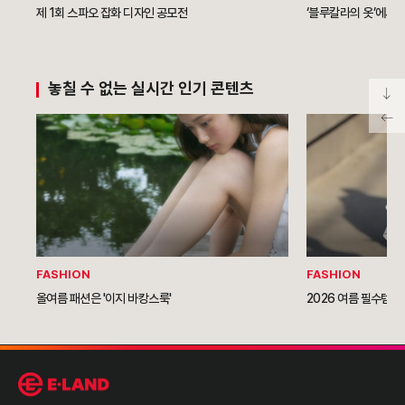
제 1회 스파오 잡화 디자인 공모전
‘블루칼라의 옷’에서
놓칠 수 없는 실시간 인기 콘텐츠
FASHION
FASHION
올여름 패션은 '이지 바캉스룩'
2026 여름 필수템이