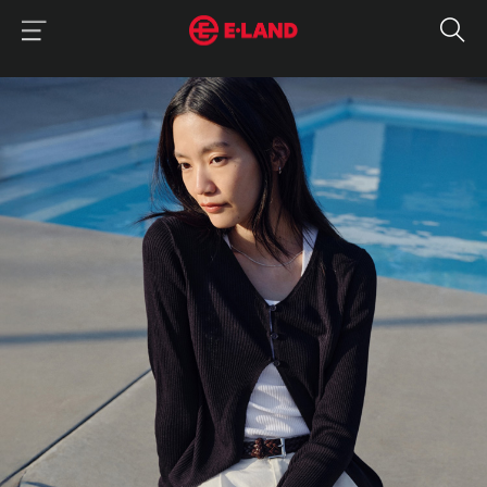
이랜드그룹 이용 메뉴
이랜드그룹 모바일 메뉴
매거진 상세보기