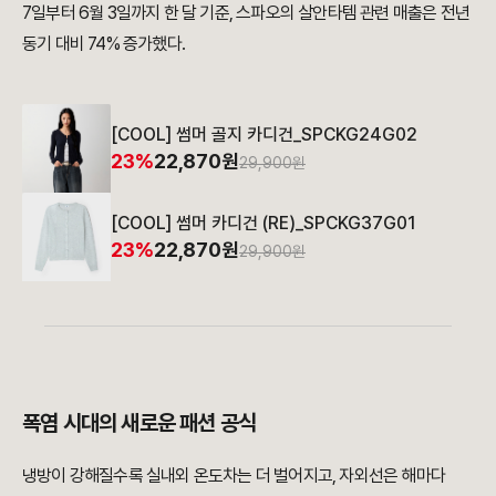
7일부터 6월 3일까지 한 달 기준, 스파오의 살안타템 관련 매출은 전년
동기 대비 74% 증가했다.
[COOL] 썸머 골지 카디건_SPCKG24G02
23%
22,870원
29,900원
[COOL] 썸머 카디건 (RE)_SPCKG37G01
23%
22,870원
29,900원
폭염 시대의 새로운 패션 공식
냉방이 강해질수록 실내외 온도차는 더 벌어지고, 자외선은 해마다