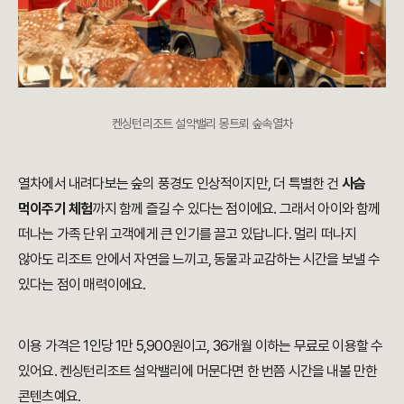
켄싱턴리조트 설악밸리 몽트뢰 숲속열차
열차에서 내려다보는 숲의 풍경도 인상적이지만, 더 특별한 건
사슴
먹이주기 체험
까지 함께 즐길 수 있다는 점이에요. 그래서 아이와 함께
떠나는 가족 단위 고객에게 큰 인기를 끌고 있답니다. 멀리 떠나지
않아도 리조트 안에서 자연을 느끼고, 동물과 교감하는 시간을 보낼 수
있다는 점이 매력이에요.
이용 가격은 1인당 1만 5,900원이고, 36개월 이하는 무료로 이용할 수
있어요. 켄싱턴리조트 설악밸리에 머문다면 한 번쯤 시간을 내볼 만한
콘텐츠예요.