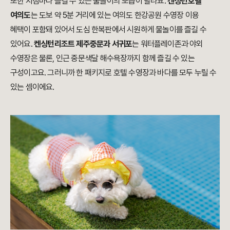
또한 지점마다 즐길 수 있는 물놀이의 모습이 달라요.
켄싱턴호텔
여의도
는 도보 약 5분 거리에 있는 여의도 한강공원 수영장 이용
혜택이 포함돼 있어서 도심 한복판에서 시원하게 물놀이를 즐길 수
있어요.
켄싱턴리조트 제주중문과 서귀포
는 워터플레이존과 야외
수영장은 물론, 인근 중문색달 해수욕장까지 함께 즐길 수 있는
구성이고요. 그러니까 한 패키지로 호텔 수영장과 바다를 모두 누릴 수
있는 셈이에요.