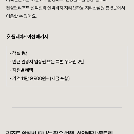
켄싱턴리조트 설악밸리·설악비치·지리산하동·지리산남원 총 6곳에서
이용할 수 있어요.
🎈 플레이케이션 패키지
- 객실 1박
- 인근 관광지 입장권 또는 특별 우대권 2인
- 지점별 혜택
- 가격 11만 9,900원~ (세금 포함)
리조트 안에서 떠나는 작은 여행, 설악밸리 '몽트뢰