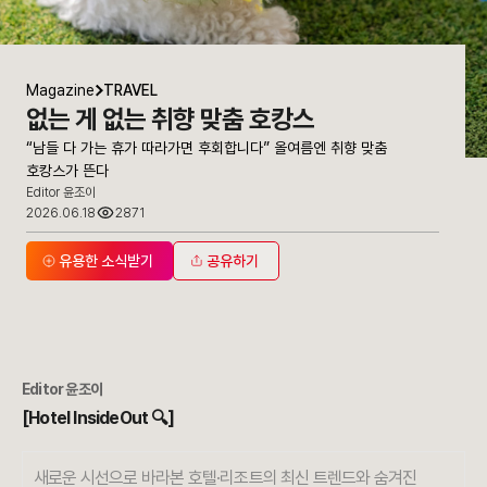
Magazine
TRAVEL
없는 게 없는 취향 맞춤 호캉스
“남들 다 가는 휴가 따라가면 후회합니다” 올여름엔 취향 맞춤
호캉스가 뜬다
Editor 윤조이
2026.06.18
2871
유용한 소식받기
공유하기
Editor 윤조이
[Hotel InsideOut 🔍]
새로운 시선으로 바라본 호텔·리조트의 최신 트렌드와 숨겨진