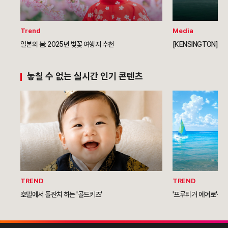
Trend
Media
일본의 봄: 2025년 벚꽃 여행지 추천
[KENSINGTON] 
놓칠 수 없는 실시간 인기 콘텐츠
TREND
TREND
호텔에서 돌잔치 하는 '골드키즈'
'프루티거 에어로'를 