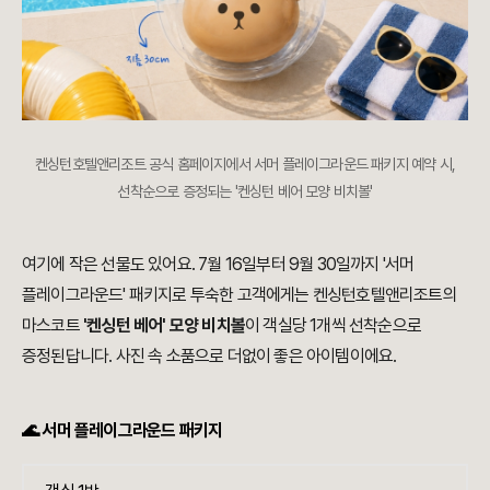
켄싱턴호텔앤리조트 공식 홈페이지에서 서머 플레이그라운드 패키지 예약 시,
선착순으로 증정되는 '켄싱턴 베어 모양 비치볼'
여기에 작은 선물도 있어요. 7월 16일부터 9월 30일까지 '서머
플레이그라운드' 패키지로 투숙한 고객에게는 켄싱턴호텔앤리조트의
마스코트
'켄싱턴 베어' 모양 비치볼
이 객실당 1개씩 선착순으로
증정된답니다. 사진 속 소품으로 더없이 좋은 아이템이에요.
🌊 서머 플레이그라운드 패키지