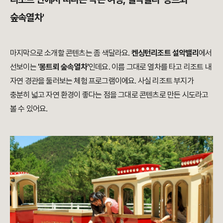
숲속열차'
마지막으로 소개할 콘텐츠는 좀 색달라요.
켄싱턴리조트 설악밸리
에서
선보이는
'몽트뢰 숲속열차'
인데요. 이름 그대로 열차를 타고 리조트 내
자연 경관을 둘러보는 체험 프로그램이에요. 사실 리조트 부지가
충분히 넓고 자연 환경이 좋다는 점을 그대로 콘텐츠로 만든 시도라고
볼 수 있어요.