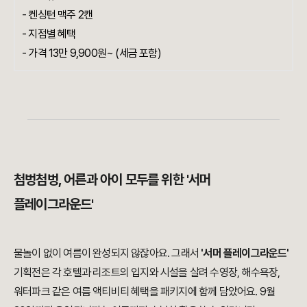
- 켄싱턴 맥주 2캔
- 지점별 혜택
- 가격 13만 9,900원~ (세금 포함)
첨벙첨벙, 어른과 아이 모두를 위한 '서머
플레이그라운드'
물놀이 없이 여름이 완성되지 않잖아요. 그래서
'서머 플레이그라운드'
기획전은 각 호텔과 리조트의 입지와 시설을 살려 수영장, 해수욕장,
워터파크 같은 여름 액티비티 혜택을 패키지에 함께 담았어요. 9월