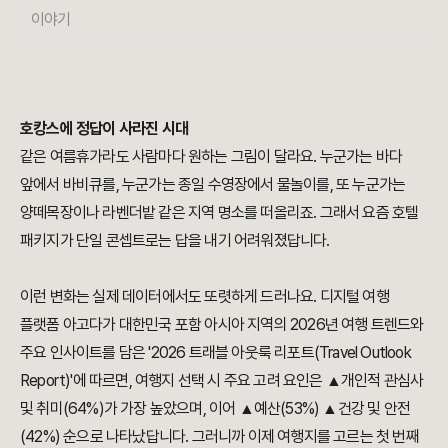
이야기
호캉스에 정답이 사라진 시대
같은 여름휴가라도 사람마다 원하는 그림이 달라요. 누군가는 바다
앞에서 바비큐를, 누군가는 종일 수영장에서 물놀이를, 또 누군가는
양떼목장이나 라벤더밭 같은 지역 명소를 떠올리죠. 그래서 요즘 호텔
패키지가 단일 콘셉트로는 답을 내기 어려워졌답니다.
이런 변화는 실제 데이터에서도 또렷하게 드러나요. 디지털 여행
플랫폼 아고다가 대한민국 포함 아시아 지역의 2026년 여행 트렌드와
주요 인사이트를 담은 '2026 트래블 아웃룩 리포트(Travel Outlook
Report)'에 따르면, 여행지 선택 시 주요 고려 요인은 ▲개인적 관심사
및 취미(64%)가 가장 높았으며, 이어 ▲예산(53%) ▲건강 및 안전
(42%) 순으로 나타났답니다. 그러니까 이제 여행지를 고르는 첫 번째