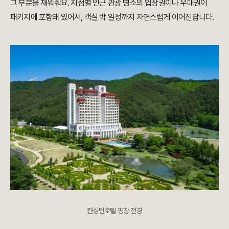
그 부분을 채워줘요. 지점별 인근 관광 명소의 입장권이나 우대권이
패키지에 포함돼 있어서, 객실 밖 일정까지 자연스럽게 이어진답니다.
켄싱턴호텔 평창 전경