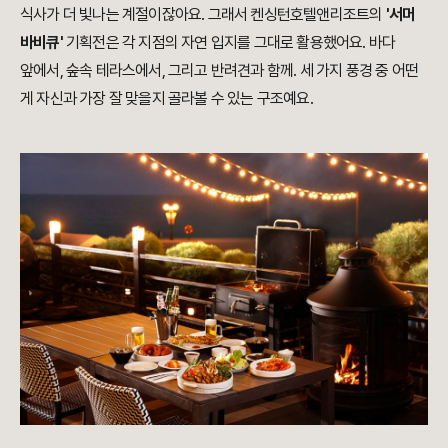
식사가 더 빛나는 계절이잖아요. 그래서 켄싱턴호텔앤리조트의
'서머
바비큐'
기획전은 각 지점의 자연 입지를 그대로 활용했어요. 바다
앞에서, 숲속 테라스에서, 그리고 반려견과 함께. 세 가지 풍경 중 어떤
게 자신과 가장 잘 맞을지 골라볼 수 있는 구조예요.