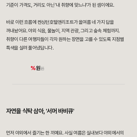
기준이 가격도, 거리도 아닌 '내 취향에 맞느냐'가 된 셈이에요.
바로 이런 흐름에 켄싱턴호텔앤리조트가 올여름 네 가지 답을
꺼내놨어요. 야외 식음, 물놀이, 지역 관광, 그리고 숲속 체험까지.
취향이 다른 여행자들이 각자 원하는 장면을 고를 수 있도록 지점별
특색을 살려 풀어냈답니다.
%
원
원
자연을 식탁 삼아, '서머 바비큐'
먼저 야외에서 즐기는 한 끼예요. 사실 여름은 실내보다 야외에서의