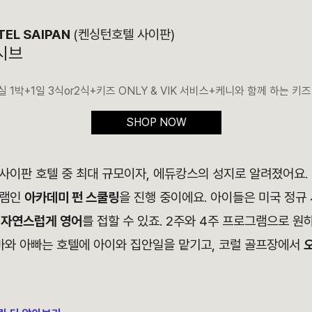
TEL SAIPAN
(켄싱턴호텔 사이판)
시브
 1박+1일 3식or2식+키즈 ONLY & VIK 서비스+케니와 함께 하는 
SHOP NOW
사이판 호텔 중 최대 규모이자, 에듀캉스의 성지로 알려졌어요.
그램인
아카데미 펀 스쿨링
을 진행 중이에요.
아이들은 미국 정규
 자연스럽게
영어
를 접할 수 있죠.
2주와 4주 프로그램으로 원
마와 아빠는 호텔에 아이와 집안일을 맡기고, 코럴 골프장에서