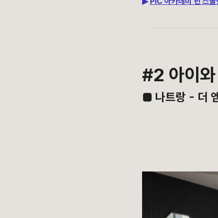
▶
PIC 아카데미 펀 스
#2 아이와
■ 나트랑 - 더