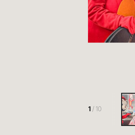
1
/ 10