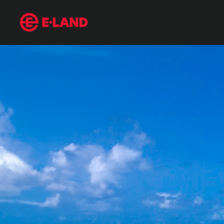
올여름 반드시 고민해 봐야 할 여름 휴양지
매거진 상세보기