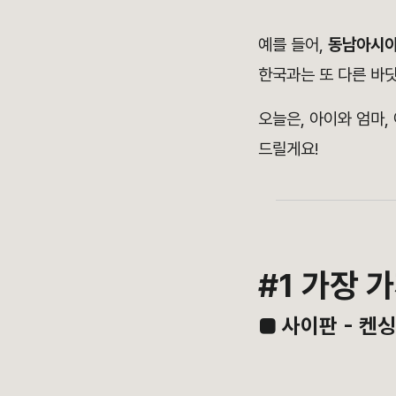
예를 들어,
동남아시
한국과는 또 다른 바닷
오늘은, 아이와 엄마,
드릴게요!
#1 가장 
■ 사이판 - 켄