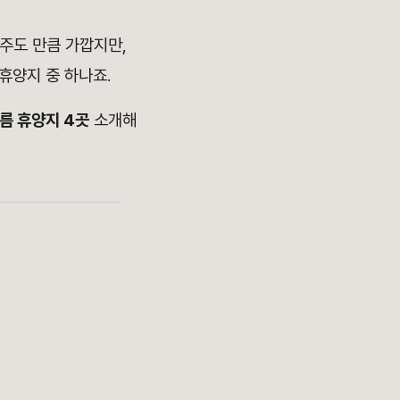
제주도 만큼 가깝지만,
 휴양지 중 하나죠.
름 휴양지 4곳
소개해