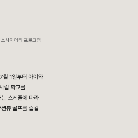
키즈 소사이어티 프로그램
7월 1일부터 아이와
 사립 학교를
하는 스케줄에 따라
오션뷰 골프
를 즐길