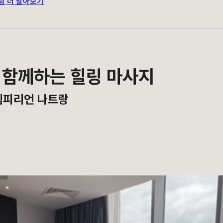
쿨링 더 알아보기
 함께하는 힐링 마사지
 엠피리언 나트랑