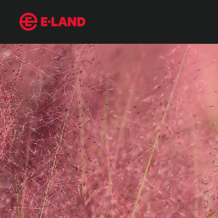
무조건 인생샷 건지는 9월 여행지 추천
매거진 상세보기