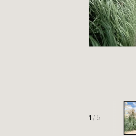
1
/ 5