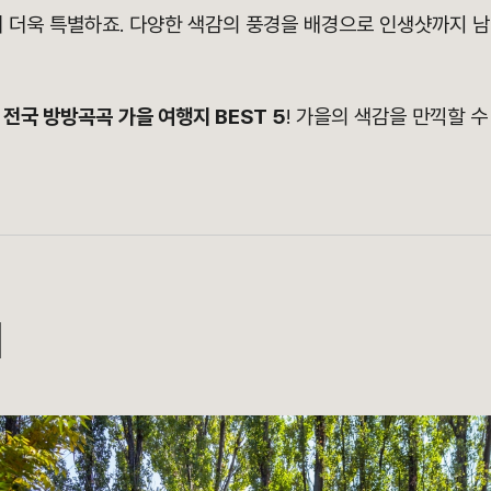
어 더욱 특별하죠.
다양한 색감의 풍경을 배경으로 인생샷까지 남
은
전국 방방곡곡
가을 여행지 BEST 5
! 가을의 색감을 만끽할 수
시