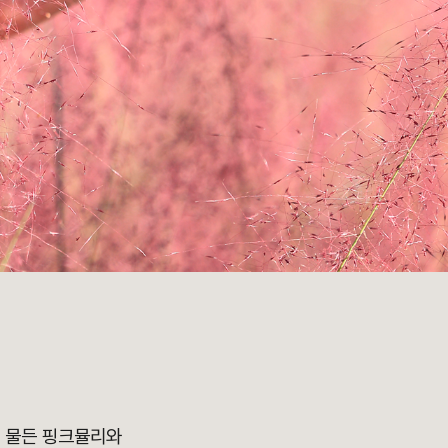
게 물든 핑크뮬리와