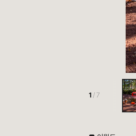
1
/ 7