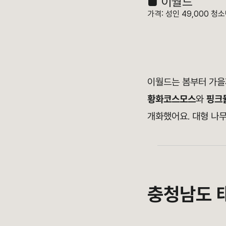
■
이월드
가격: 성인 49,000 청소
이월드는
봄부터 가
황화코스모스
와
핑크
개화했어요. 대형 나
충청남도 