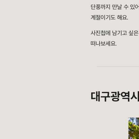
단풍까지 만날 수 있
계절이기도 해요.
사진첩에 남기고 싶
떠나보세요.
대구광역