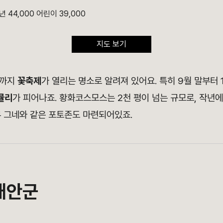
년 44,000 어린이 39,000
지도 보기
을까지
꽃축제
가 열리는 명소로 알려져 있어요. 특히
9월 말부터 
뮬리
가 피어나죠.
황화코스모스는
2천 평이 넘는 규모로,
작년
무 그네와 같은 포토존도 마련되어있죠.
태안군