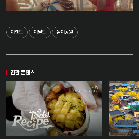
이랜드
이월드
놀이공원
연관 콘텐츠