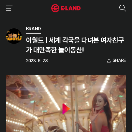
이랜드그룹 이용 메뉴
이랜드그룹 모바일 메뉴
미디어 상세보기
BRAND
이월드 | 세계 각국을 다녀본 여자친구
가 대만족한 놀이동산!
SHARE
2023. 6. 28.