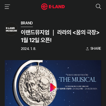
이랜드그룹 이용 메뉴
이랜드그룹 모바일 메뉴
미디어 상세보기
BRAND
이랜드뮤지엄 ｜ 라라의 <꿈의 극장>
1월 12일 오픈!
SHARE
2024. 1. 8.