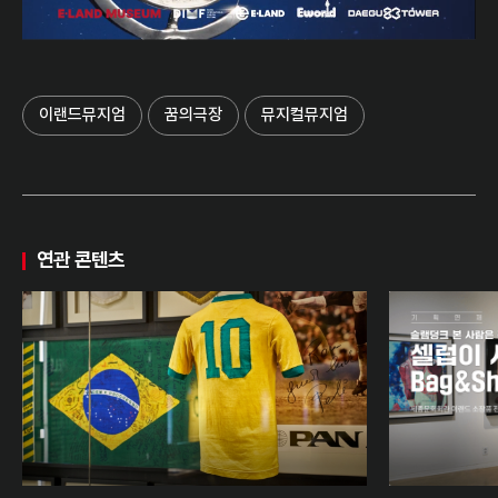
이랜드뮤지엄
꿈의극장
뮤지컬뮤지엄
연관 콘텐츠