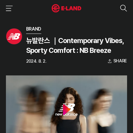
이랜드그룹 이용 메뉴
이랜드그룹 모바일 메뉴
미디어 상세보기
BRAND
뉴발란스 ｜Contemporary Vibes,
Sporty Comfort : NB Breeze
SHARE
2024. 8. 2.