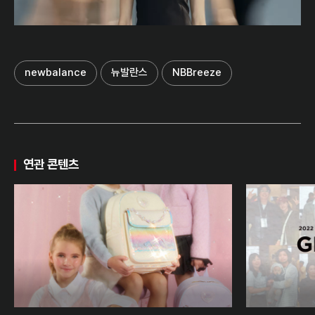
newbalance
뉴발란스
NBBreeze
연관 콘텐츠