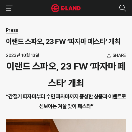
이랜드그룹 이용 메뉴
이랜드그룹 모바일 메뉴
뉴스 상세보기
Press
이랜드 스파오, 23 FW ‘파자마 페스타’ 개최
2023년 10월 13일
SHARE
이랜드 스파오, 23 FW ‘파자마 페
스타’ 개최
“간절기 파자마부터 수면 파자마까지 풍성한 상품과 이벤트로
선보이는 겨울 맞이 페스타”