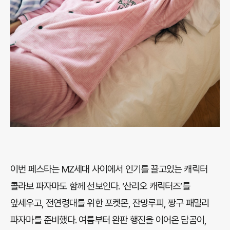
이번 페스타는 MZ세대 사이에서 인기를 끌고있는 캐릭터
콜라보 파자마도 함께 선보인다. ‘산리오 캐릭터즈’를
앞세우고, 전연령대를 위한 포켓몬, 잔망루피, 짱구 패밀리
파자마를 준비했다. 여름부터 완판 행진을 이어온 담곰이,