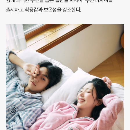
함께 쾌적한 수면을 돕는 플란넬 파자마, 수면 파자마를
출시하고 착용감과 보온성을 강조한다.