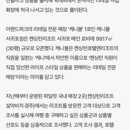
선별하고 상품을 출시해 국내외에서 본격적인 리테일 사업
확장에 적극 나서고 있는 것으로 풀이된다.
이랜드파크의 리테일 전문 매장 '케니몰' 1호인 케니몰
서귀포점은 켄싱턴리조트 서귀포 메인 로비에 99.17㎡
(30평) 규모로 오픈했다. 케니몰은 켄싱턴호텔앤리조트의
직원을 일컫는 ‘케니’에서 착안한 이름으로 ‘켄싱턴 직원이
직접 엄선한 라이프 스타일 상품을 판매하는 리테일 전문
매장'이라는 의미를 담고 있다.
지난해부터 운영된 파일럿 국내 매장 2곳(켄싱턴리조트
설악비치·경주)에서는 리조트를 방문한 고객 대상으로 고객
조사를 실시해 여행 중 구매하고 싶은 상품군과 상품별
선호도 등을 심층적으로 조사했다. 고객 조사 결과, 호텔·