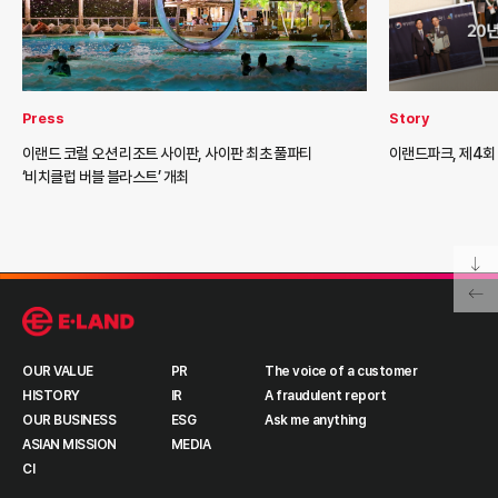
Press
Story
이랜드 코럴 오션 리조트 사이판, 사이판 최초 풀파티
이랜드파크, 제4회
‘비치클럽 버블 블라스트’ 개최
OUR VALUE
PR
The voice of a customer
HISTORY
IR
A fraudulent report
OUR BUSINESS
ESG
Ask me anything
ASIAN MISSION
MEDIA
CI