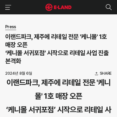
이랜드그룹 이용 메뉴
이랜드그룹 모바일 메뉴
뉴스 상세보기
Press
이랜드파크, 제주에 리테일 전문 '케니몰' 1호
매장 오픈
‘케니몰 서귀포점’ 시작으로 리테일 사업 진출
본격화
2024년 8월 6일
SHARE
이랜드파크, 제주에 리테일 전문 '케니
몰' 1호 매장 오픈
‘케니몰 서귀포점’ 시작으로 리테일 사