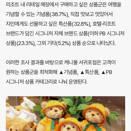
리조트 내 리테일 매장에서 구매하고 싶은 상품군은 여행을
기념할 수 있는 기념품(38.7%), 직접 맛보고 맛있어서
지인에게도 선물하고 싶은 특산품(32.8%), 호텔·리조트
브랜드가 담긴 시그니처 자체 브랜드 상품(이하 PB 시그니처
상품)(23.3%), 그외 기타(5.2%) 상품 순으로 나타났다.
이러한 조사 결과를 바탕으로 케니몰 서귀포점은 고객이
원하는 상품군을 최적화해 ▲기념품, ▲특산품, ▲PB
시그니처 상품 카테고리로 나눠 운영된다.