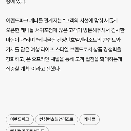
중에 있다.
이랜드파크 케니몰 관계자는 “고객의 시선에 맞춰 새롭게
오픈한 케니몰 서귀포점에 많은 고객이 방문해주셔서 감사한
마음이다”라며 “케니몰은 켄싱턴호텔앤리조트의 콘셉트와
가치를 담은 여행 라이프 스타일 브랜드로서 상품 경쟁력을
강화하고, 온·오프라인 채널을 통해 고객 접점을 확대하는데
집중할 계획”이라고 전했다.
이랜드파크
켄싱턴호텔앤리조트
케니몰