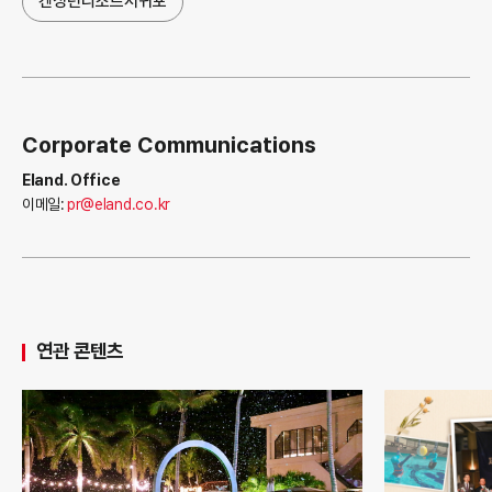
켄싱턴리조트서귀포
Corporate Communications
Eland. Office
이메일:
pr@eland.co.kr
연관 콘텐츠