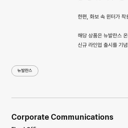
한편, 화보 속 윈터가 
해당 상품은 뉴발란스 온
신규 라인업 출시를 기념
뉴발란스
Corporate Communications