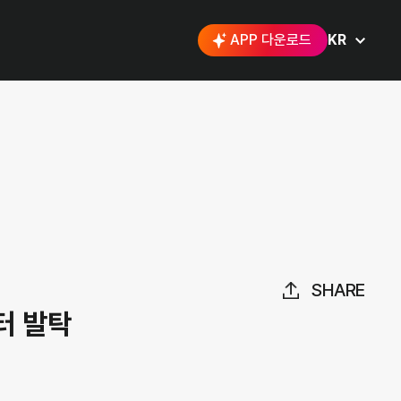
APP 다운로드
KR
SHARE
터 발탁