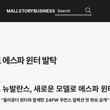
MALL
STORY
BUSINESS
 에스파 윈터 발탁
 뉴발란스, 새로운 모델로 에스파 윈
“올라운더 윈터와 함께한 24FW 우먼스 컬렉션 첫 화보 공개”