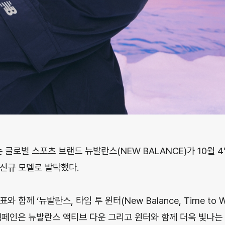
글로벌 스포츠 브랜드 뉴발란스(NEW BALANCE)가 10월 4
를 신규 모델로 발탁했다.
 함께 ‘뉴발란스, 타임 투 윈터(New Balance, Time to W
캠페인은 뉴발란스 액티브 다운 그리고 윈터와 함께 더욱 빛나는