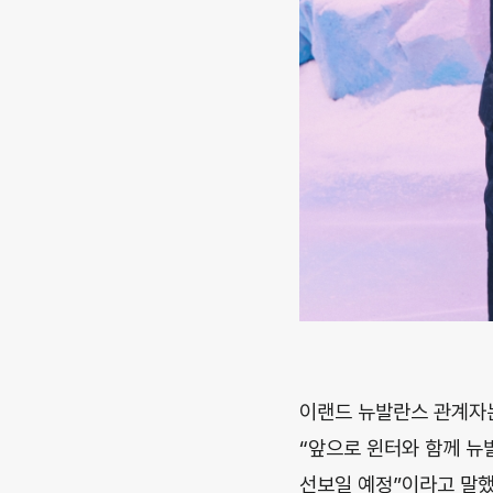
이랜드 뉴발란스 관계자는
“앞으로 윈터와 함께 뉴
선보일 예정”이라고 말했