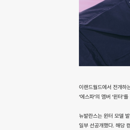
이랜드월드에서 전개하는 
‘에스파’의 멤버 ‘윈터’
뉴발란스는 윈터 모델 발표와
일부 선공개했다. 해당 