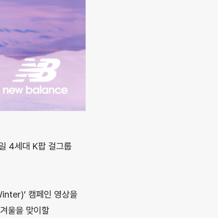
일 4세대 K팝 걸그룹
inter)’ 캠페인 영상을
 겨울을 맞이할