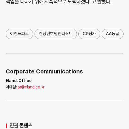
책임을 다하기 위해 지속적으로 노력하겠다”고 밝혔다.
이랜드파크
켄싱턴호텔앤리조트
CP평가
AA등급
Corporate Communications
Eland. Office
이메일:
pr@eland.co.kr
연관 콘텐츠