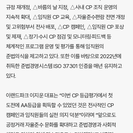
규정 재개정, △바름의 날 지정, △사내 CP 조직 운영의
지속적 확대, △임직원 CP 교육, △자율준수편람 전면 개정
및 고위험부서 전사 배포, △CP 캠페인, △임직원 CP 포상
및 제재, △정기·수시 CP 점검 및 모니터링·피드백 등
체계적인 프로그램 운영 및 평가를 통해 임직원의
준법의식을 제고하고 있다. 또한 이를 바탕으로 2022년에
취득한 준법경영시스템 ISO 37301 인증을 매년 유지하고
있다.
이랜드파크 이지운 대표는 “이번 CP 등급평가에서 첫
도전에 AA등급을 획득할 수 있었던 것은 전사적인 CP
캠페인과 임직원들의 실천 의지 덕분”이라며 “앞으로도
공정거래 자율준수 문화를 확대하고 준법경영과 사회적