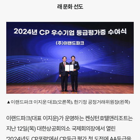
래 문화 선도
▲이랜드파크 이지운 대표(오른쪽), 한기정 공정거래위원장(왼쪽)
이랜드파크(대표 이지운)가 운영하는 켄싱턴호텔앤리조트는
지난 12일(목) 대한상공회의소 국제회의장에서 열린
‘2024년도 CP포럼’에서 CP등급 평가 첫 도전에 AA등급을