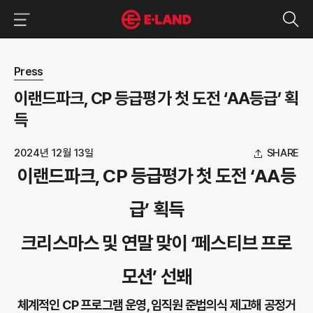
이랜드그룹 이용 메뉴
이랜드그룹 모바일 메뉴
뉴스 상세보기
Press
이랜드파크, CP 등급평가 첫 도전 ‘AA등급’ 획
득
2024년 12월 13일
SHARE
이랜드파크, CP 등급평가 첫 도전 ‘AA등
급’ 획득
크리스마스 및 연말 맞이 ‘페스티브 프로
모션’ 선봬
체계적인 CP 프로그램 운영, 임직원 준법의식 제고해 공정거