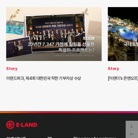
Story
Story
이랜드파크, 제4회 대한민국 착한 기부자상 수상
[이랜더’s 온앤오프