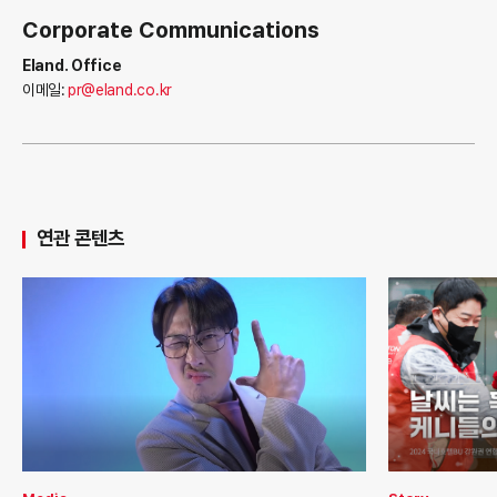
Corporate Communications
Eland. Office
이메일:
pr@eland.co.kr
연관 콘텐츠