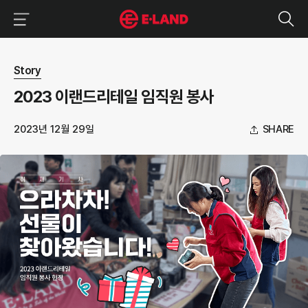
이랜드그룹 이용 메뉴
이랜드그룹 모바일 메뉴
뉴스 상세보기
Story
2023 이랜드리테일 임직원 봉사
2023년 12월 29일
SHARE