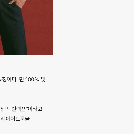
징이다. 면 100% 및
 상의 컬렉션"이라고
름 레이어드룩을