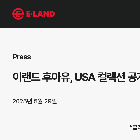
뉴스 상세보기
Press
이랜드 후아유, USA 컬렉션 공
2025년 5월 29일
“클