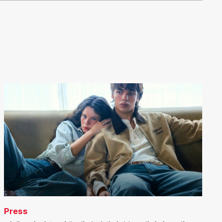
Press