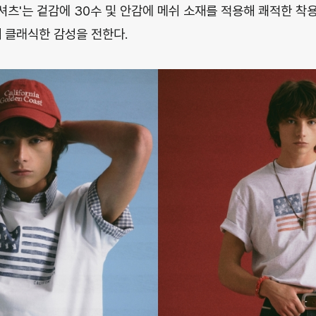
티셔츠'는 겉감에 30수 및 안감에 메쉬 소재를 적용해 쾌적한 착
해 클래식한 감성을 전한다.