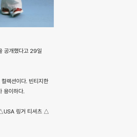
을 공개했다고 29일
 컬렉션이다. 빈티지한
가 용이하다.
△USA 링거 티셔츠 △