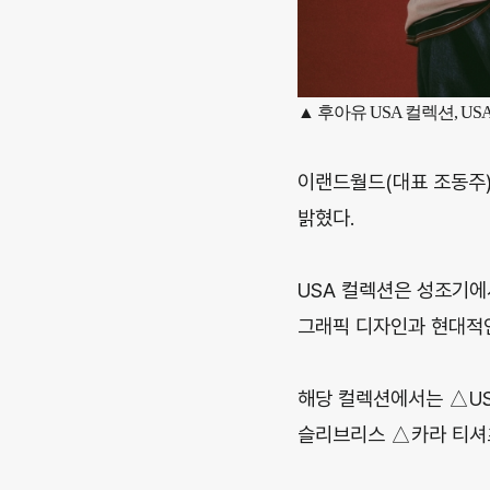
▲ 후아유 USA 컬렉션, U
이랜드월드(대표 조동주)
밝혔다.
USA 컬렉션은 성조기에
그래픽 디자인과 현대적인
해당 컬렉션에서는 △US
슬리브리스 △카라 티셔츠