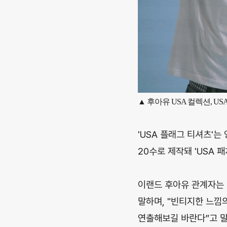
▲ 후아유 USA 컬렉션, U
'USA 플래그 티셔츠'는
20수로 제작돼 'USA 
이랜드 후아유 관계자는 
말하며, "빈티지한 느낌
연출해보길 바란다”고 