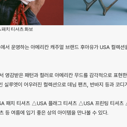
SA 패치 티셔츠 화보
에서 운영하는 아메리칸 캐주얼 브랜드 후아유가 USA 컬렉션
서 영감받은 패턴과 컬러로 아메리칸 무드를 감각적으로 표현한
 실루엣이 어우러진 컬렉션으로 데님 팬츠, 반바지 등과 코디
A 패치 티셔츠 △USA 플래그 티셔츠 △USA 프린팅 티셔츠 
 등 여름에 입기 좋은 상의 아이템을 만나볼 수 있다.