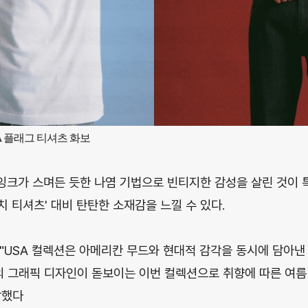
SA 플래그 티셔츠 화보
 잉크가 스며든 듯한 나염 기법으로 빈티지한 감성을 살린 것이 특
패치 티셔츠' 대비 탄탄한 소재감을 느낄 수 있다.
"USA 컬렉션은 아메리칸 무드와 현대적 감각을 동시에 담아낸
의 그래픽 디자인이 돋보이는 이번 컬렉션으로 취향에 따른 여
말했다